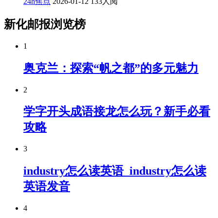
24h焦点
2026-01-12
133人阅
新化邮报浏览榜
1
奥克兰：探索“帆之都”的多元魅力
2
学字开头成语接龙怎么玩？新手必看
攻略
3
industry怎么读英语_industry怎么读
英语发音
4