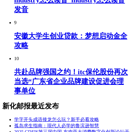
industry怎么读音_industry怎么读音
发音
9
安徽大学生创业贷款：梦想启动金全
攻略
10
共赴品牌强国之约！itc保伦股份再次
当选“广东省企业品牌建设促进会理
事单位
新化邮报最近发布
学字开头成语接龙怎么玩？新手必看攻略
孤岛求生指南：现代人必学的鲁滨逊智慧
2025 CDFIS第三届中国-东南亚大消费数字化创新论坛于