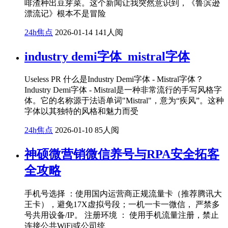
啡渣种出豆芽菜。这个新闻让我突然意识到，《鲁滨逊
漂流记》根本不是冒险
24h焦点
2026-01-14
141人阅
industry demi字体_mistral字体
Useless PR 什么是Industry Demi字体 - Mistral字体？
Industry Demi字体 - Mistral是一种非常流行的手写风格字
体。它的名称源于法语单词"Mistral"，意为“疾风”。这种
字体以其独特的风格和魅力而受
24h焦点
2026-01-10
85人阅
神硕微营销微信养号与RPA安全拓客
全攻略
手机号选择 ：使用国内运营商正规流量卡（推荐腾讯大
王卡），避免17X虚拟号段；一机一卡一微信， 严禁多
号共用设备/IP。 注册环境 ： 使用手机流量注册，禁止
连接公共WiFi或公司统