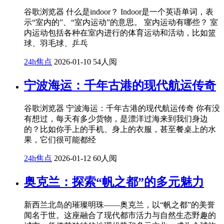
谷歌浏览器 什么是indoor？ Indoor是一个英语单词，表
示“室内的”、“室内运动”的意思。 室内运动有哪些？ 室
内运动包括各种在室内进行的体育运动和活动，比如篮
球、羽毛球、乒乓
24h焦点
2026-01-10
54人阅
宁波海运：千年古港的现代航运传奇
谷歌浏览器 宁波海运：千年古港的现代航运传奇 你有没
有想过，每天有多少货物，是漂洋过海来到我们身边
的？比如你手上的手机、身上的衣服，甚至餐桌上的水
果，它们很可能都经
24h焦点
2026-01-12
60人阅
奥克兰：探索“帆之都”的多元魅力
新西兰北岛的璀璨明珠——奥克兰，以“帆之都”的美誉
闻名于世。这座融合了现代都市活力与自然生态野趣的