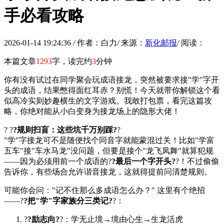
手必看攻略
2026-01-14 19:24:36
/
作者：白力
/
来源：
新化邮报
/
阅读：
本篇文章
1293
字，读完约
3
分钟
你有没有试过在同学聚会玩成语接龙，突然被要求接"学"字开
头的成语，结果憋得面红耳赤？别慌！今天就带你解锁这个看
似高冷实则妙趣横生的文字游戏。我敢打包票，看完这篇攻
略，你绝对能从小白变身为接龙场上的隐形大佬！
? ?
?规则扫盲：这些坑千万别踩?
?
"学"字接龙可不是随便找个同音字就能蒙混过关！比如"学富
五车"接"车水马龙"没问题，但要是接个"龙飞凤舞"就算犯规
——因为必须用前一个成语的?
?最后一个字开头?
?！不过偷偷
告诉你，有些场合允许谐音接龙，这就得提前问清楚规则。
可能你会问："记不住那么多成语怎么办？" 这里有个绝招
——?
?把"学"字家族分三类记?
?：
?
?励志向?
?：学无止境→境由心生→生龙活虎