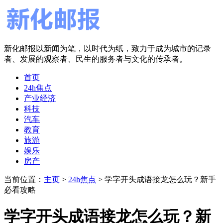
新化邮报以新闻为笔，以时代为纸，致力于成为城市的记录
者、发展的观察者、民生的服务者与文化的传承者。
首页
24h焦点
产业经济
科技
汽车
教育
旅游
娱乐
房产
当前位置：
主页
>
24h焦点
> 学字开头成语接龙怎么玩？新手
必看攻略
学字开头成语接龙怎么玩？新