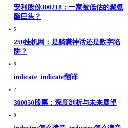
安利股份300218：一家被低估的聚氨
酯巨头？
5
250挂机网：是躺赚神话还是数字陷
阱？
6
indicate_indicate翻译
7
300050股票：深度剖析与未来展望
8