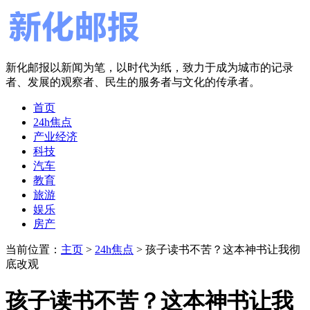
新化邮报以新闻为笔，以时代为纸，致力于成为城市的记录
者、发展的观察者、民生的服务者与文化的传承者。
首页
24h焦点
产业经济
科技
汽车
教育
旅游
娱乐
房产
当前位置：
主页
>
24h焦点
> 孩子读书不苦？这本神书让我彻
底改观
孩子读书不苦？这本神书让我