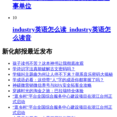
事单位
10
industry英语怎么读_industry英语怎
么读音
新化邮报最近发布
孩子读书不苦？这本神书让我彻底改观
学诗识字法真能破解古文密码吗？
学猫叫主题曲为何让人停不下来？萌系音乐密码大揭秘
学成语必看：这些带“人”字的成语你都掌握了吗？
神硕微营销微信养号与RPA安全拓客全攻略
穿越时光的淘金之旅：巴拉瑞特全体验
“逛乡村”平台全国综合服务中心建设项目在浙江台州正
式启动
“逛乡村”平台全国综合服务中心建设项目在浙江台州正
式启动