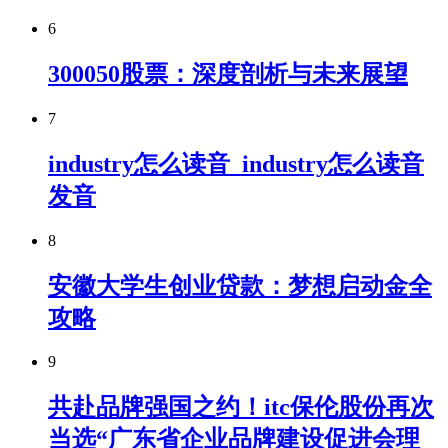
6
300050股票：深度剖析与未来展望
7
industry怎么读音_industry怎么读音
发音
8
安徽大学生创业贷款：梦想启动金全
攻略
9
共赴品牌强国之约！itc保伦股份再次
当选“广东省企业品牌建设促进会理