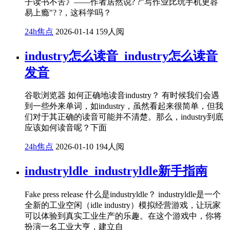
子读书不苦》——作者居然说? ?"写作业比玩手机更容
易上瘾"? ?，这科学吗？
24h焦点
2026-01-14
159人阅
industry怎么读音_industry怎么读音
发音
谷歌浏览器 如何正确地读音industry？ 有时候我们会遇
到一些外来单词，如industry，虽然看起来很简单，但我
们对于其正确的读音可能并不清楚。那么，industry到底
应该如何读音呢？下面
24h焦点
2026-01-10
194人阅
industryldle_industryldle新手指南
Fake press release 什么是industryldle？ industryldle是一个
全新的工业空闲（idle industry）模拟经营游戏，让玩家
可以体验到真实工业生产的乐趣。在这个游戏中，你将
扮演一名工业大亨，建立自