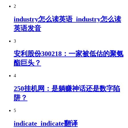
2
industry怎么读英语_industry怎么读
英语发音
3
安利股份300218：一家被低估的聚氨
酯巨头？
4
250挂机网：是躺赚神话还是数字陷
阱？
5
indicate_indicate翻译