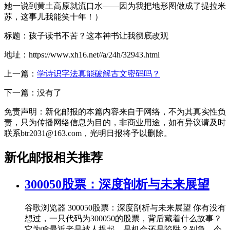
她一说到黄土高原就流口水——因为我把地形图做成了提拉米
苏，这事儿我能笑十年！）
标题：孩子读书不苦？这本神书让我彻底改观
地址：https://www.xh16.net//a/24h/32943.html
上一篇：
学诗识字法真能破解古文密码吗？
下一篇：没有了
免责声明：新化邮报的本篇内容来自于网络，不为其真实性负
责，只为传播网络信息为目的，非商业用途，如有异议请及时
联系btr2031@163.com，光明日报将予以删除。
新化邮报相关推荐
300050股票：深度剖析与未来展望
谷歌浏览器 300050股票：深度剖析与未来展望 你有没有
想过，一只代码为300050的股票，背后藏着什么故事？
它为啥最近老是被人提起，是机会还是陷阱？别急，今