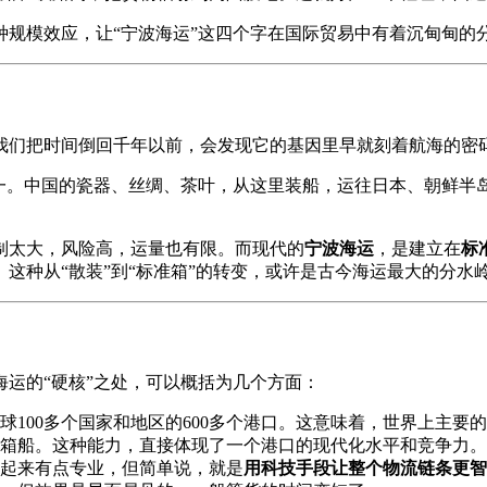
种规模效应，让“宁波海运”这四个字在国际贸易中有着沉甸甸的
我们把时间倒回千年以前，会发现它的基因里早就刻着航海的密
一。中国的瓷器、丝绸、茶叶，从这里装船，运往日本、朝鲜半岛
制太大，风险高，运量也有限。而现代的
宁波海运
，是建立在
标
这种从“散装”到“标准箱”的转变，或许是古今海运最大的分水
运的“硬核”之处，可以概括为几个方面：
球100多个国家和地区的600多个港口。这意味着，世界上主要
箱船。这种能力，直接体现了一个港口的现代化水平和竞争力。
起来有点专业，但简单说，就是
用科技手段让整个物流链条更智