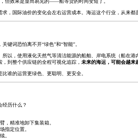
，但效果是显而易见的——船等货的时间变短了。
需求，国际油价的变化会左右运营成本。海运这个行业，从来都
，关键词恐怕离不开“绿色”和“智能”。
。所以，使用液化天然气等清洁能源的船舶、岸电系统（船在港
索，到整个供应链的全程可视化追踪，
未来的海运，可能会越来
是比谁的运营更绿色、更聪明、更安全。
会经历什么？
臂，精准地卸下集装箱。
场指定位置。
续。