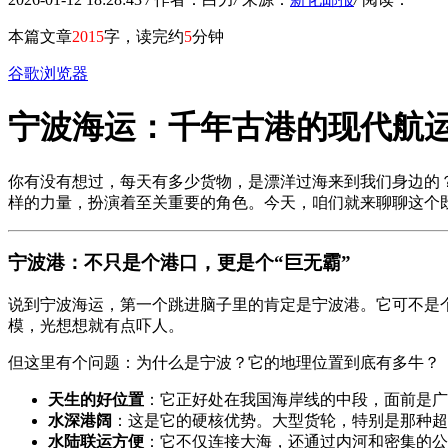
本篇文章
2015
字，读完约
5
分钟
谷歌浏览器
宁波海运：千年古港的现代航
你有没有想过，每天有多少货物，是漂洋过海来到我们身边的
样的力量，扮演着至关重要的角色。今天，咱们就来聊聊这个
宁波港：不只是个港口，更是个“巨无霸”
说到宁波海运，第一个跳进脑子里的肯定是宁波港。它可不是
模，光想想就有点吓人。
但这里有个问题：为什么是宁波？它的地理位置到底有多牛？
天生的好位置
：它正好处在我国海岸线的中段，面前是广
水深港阔
：这是它的硬核优势。大型货轮，特别是那种超
水陆联运方便
：它不仅连接大海，还通过内河和密集的公