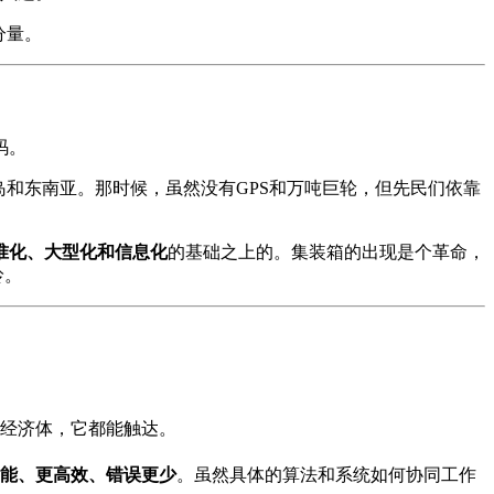
分量。
码。
和东南亚。那时候，虽然没有GPS和万吨巨轮，但先民们依靠
准化、大型化和信息化
的基础之上的。集装箱的出现是个革命，
岭。
的经济体，它都能触达。
能、更高效、错误更少
。虽然具体的算法和系统如何协同工作