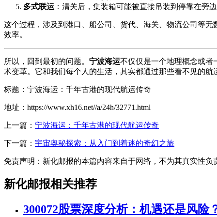
多式联运
：清关后，集装箱可能被直接吊装到停靠在旁边
这个过程，涉及到港口、船公司、货代、海关、物流公司等无
效率。
所以，回到最初的问题。
宁波海运
不仅仅是一个地理概念或者
术变革。它和我们每个人的生活，其实都通过那些看不见的航
标题：宁波海运：千年古港的现代航运传奇
地址：https://www.xh16.net//a/24h/32771.html
上一篇：
宁波海运：千年古港的现代航运传奇
下一篇：
宇宙奥秘探索：从入门到着迷的奇幻之旅
免责声明：新化邮报的本篇内容来自于网络，不为其真实性负责，只
新化邮报相关推荐
300072股票深度分析：机遇还是风险