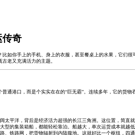
运传奇
？比如你手上的手机、身上的衣服，甚至餐桌上的水果，它们很
既古老又充满活力的主题。
个普通港口，而是个实实在在的“巨无霸”。连续多年，它的货物
阔太平洋，背后是经济活力超强的长江三角洲。这位置，简直就
大型的集装箱船，都能轻松靠泊。船越大，单次运货成本就越低
路、铁路网，把货物辐射到内陆腹地。这就好比一个枢纽，四通