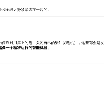
是和全球大势紧紧绑在一起的。
内停靠时用岸上的电，关闭自己的柴油发电机），这些都会是发
越像一个精准运行的智能机器
。