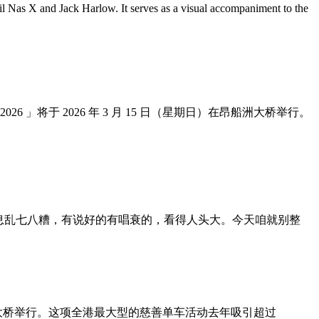
l Nas X and Jack Harlow. It serves as a visual accompaniment to the
将于 2026 年 3 月 15 日（星期日）在昂船洲大桥举行。
信息乱七八糟，有说好的有唱衰的，看得人头大。今天咱就别整
洲大桥举行。这项全港最大型的慈善单车活动去年吸引超过