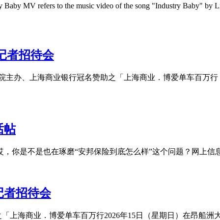
 Baby MV refers to the music video of the song "Industry Baby" by Li
」记者招待会
办、上海商业银行冠名赞助之「上海商业．博爱单车百万行 2026 」
话帖
 哎，你是不是也在琢磨“安邦保险到底怎么样”这个问题？网上
记者招待会
「上海商业．博爱单车百万行2026年15日（星期日）在昂船