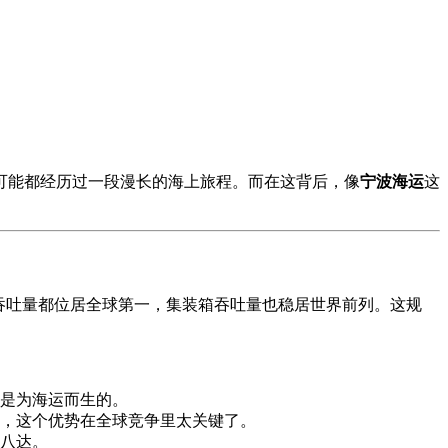
可能都经历过一段漫长的海上旅程。而在这背后，像
宁波海运
这
吞吐量都位居全球第一，集装箱吞吐量也稳居世界前列。这规
是为海运而生的。
，这个优势在全球竞争里太关键了。
八达。