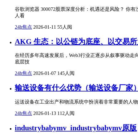
谷歌浏览器 300072股票深度分析：机遇还是风险？ 
人看
24h焦点
2026-01-11
55人阅
AKG 生态：以公链为底座、以交易所
在经历多年高速发展后，Web3行业正逐步从叙事驱动走
底层技
24h焦点
2026-01-07
145人阅
输送设备有什么优势（输送设备厂家
运送设备在工业出产和物流系统中扮演着非常重要的人物
24h焦点
2026-01-13
112人阅
industrybabymv_industrybabymv原版