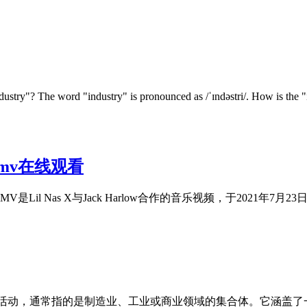
 word "industry" is pronounced as /ˈɪndəstri/. How is the "i" so
abymv在线观看
ustry Baby MV是Lil Nas X与Jack Harlow合作的音乐视频，于2021年7
，意指一种经济活动，通常指的是制造业、工业或商业领域的集合体。