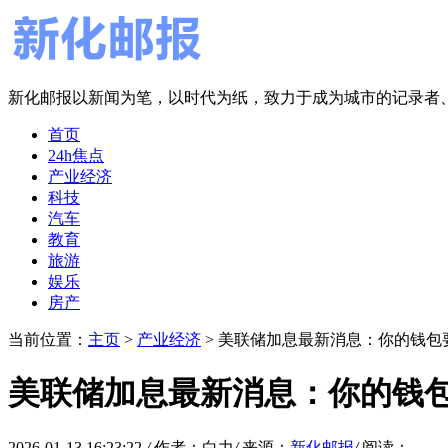
新化邮报以新闻为笔，以时代为纸，致力于成为城市的记录者
首页
24h焦点
产业经济
科技
汽车
教育
旅游
娱乐
房产
当前位置：
主页
>
产业经济
> 美联储加息最新消息：你的钱包
美联储加息最新消息：你的钱
2026-01-13 16:23:22
/
作者：白力
/
来源：
新化邮报
/
阅读：