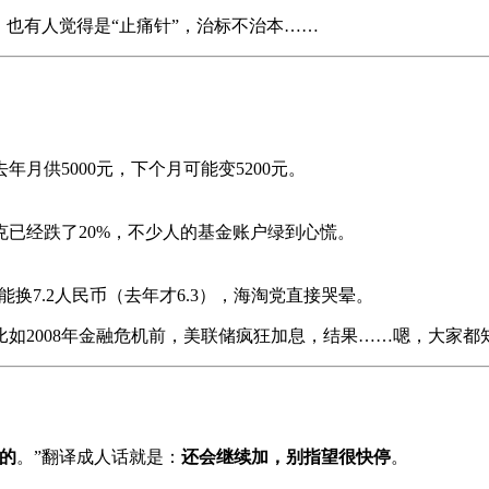
，也有人觉得是“止痛针”，治标不治本……
月供5000元，下个月可能变5200元。
已经跌了20%，不少人的基金账户绿到心慌。
换7.2人民币（去年才6.3），海淘党直接哭晕。
比如2008年金融危机前，美联储疯狂加息，结果……嗯，大家都
的
。”翻译成人话就是：
还会继续加，别指望很快停
。