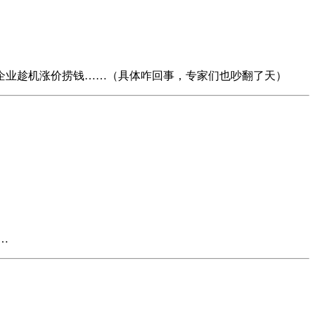
企业趁机涨价捞钱……（具体咋回事，专家们也吵翻了天）
…