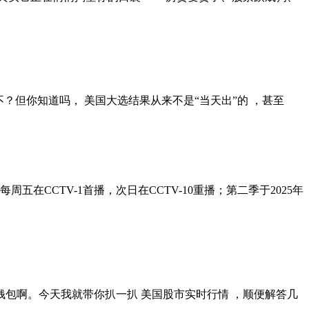
？但你知道吗， 美国大选结果从来不是“当天出”的 ，甚至
在CCTV-1首播，次日在CCTV-10重播；第二季于2025年
钱包啊。今天我就带你扒一扒 美国股市实时行情 ，顺便解答几