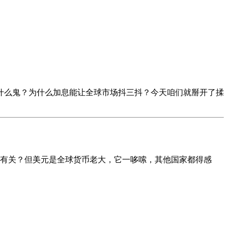
什么鬼？为什么加息能让全球市场抖三抖？今天咱们就掰开了揉
美国有关？但美元是全球货币老大，它一哆嗦，其他国家都得感