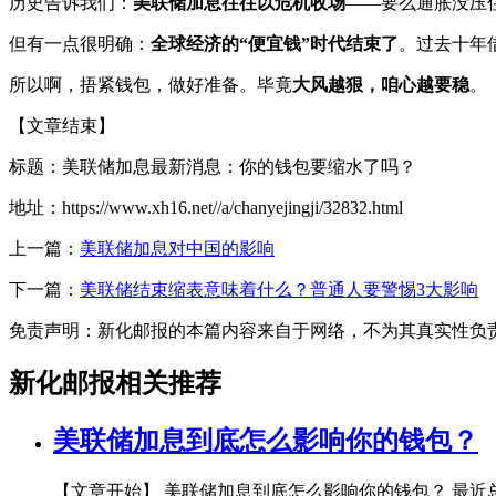
历史告诉我们：
美联储加息往往以危机收场
——要么通胀没压
但有一点很明确：
全球经济的“便宜钱”时代结束了
。过去十年
所以啊，捂紧钱包，做好准备。毕竟
大风越狠，咱心越要稳
。
【文章结束】
标题：美联储加息最新消息：你的钱包要缩水了吗？
地址：https://www.xh16.net//a/chanyejingji/32832.html
上一篇：
美联储加息对中国的影响
下一篇：
美联储结束缩表意味着什么？普通人要警惕3大影响
免责声明：新化邮报的本篇内容来自于网络，不为其真实性负责，只
新化邮报相关推荐
美联储加息到底怎么影响你的钱包？
【文章开始】 美联储加息到底怎么影响你的钱包？ 最