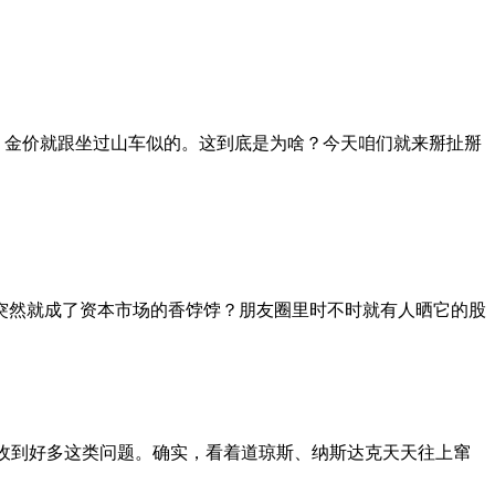
近，金价就跟坐过山车似的。这到底是为啥？今天咱们就来掰扯掰
，突然就成了资本市场的香饽饽？朋友圈里时不时就有人晒它的股
台收到好多这类问题。确实，看着道琼斯、纳斯达克天天往上窜