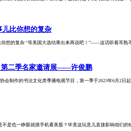
事儿比你想的复杂
你想的复杂 “等美国大选结果出来再说吧！”——这话听着耳熟不
》第二季名家邀请展——许俊鹏
作的书法文化类季播电视节目，第一季于2023年6月2日起每周五
你是不是也一睁眼就摸手机看美股？毕竟这玩意儿直接影响咱们的