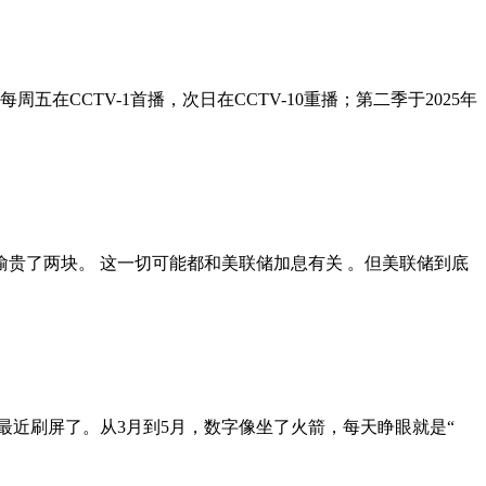
在CCTV-1首播，次日在CCTV-10重播；第二季于2025年
偷贵了两块。 这一切可能都和美联储加息有关 。但美联储到底
问题最近刷屏了。从3月到5月，数字像坐了火箭，每天睁眼就是“