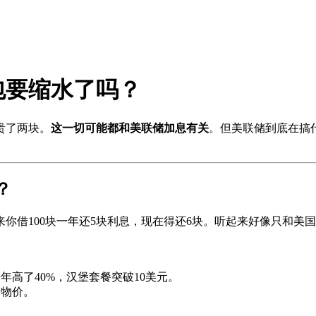
包要缩水了吗？
贵了两块。
这一切可能都和美联储加息有关
。但美联储到底在搞
？
来你借100块一年还5块利息，现在得还6块。听起来好像只和
高了40%，汉堡套餐突破10美元。
高物价。