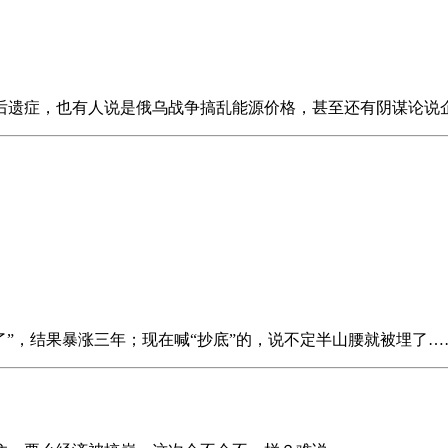
后遗症，也有人说是俄乌战争搞乱能源价格，甚至还有阴谋论说
。
蛋了”，结果暴涨三年；现在喊“抄底”的，说不定半山腰就被埋了…