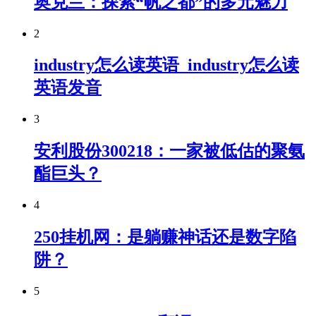
奥克兰：探索“帆之都”的多元魅力
2
industry怎么读英语_industry怎么读
英语发音
3
安利股份300218：一家被低估的聚氨
酯巨头？
4
250挂机网：是躺赚神话还是数字陷
阱？
5