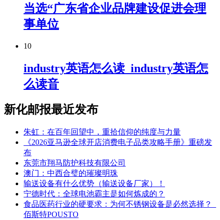
当选“广东省企业品牌建设促进会理
事单位
10
industry英语怎么读_industry英语怎
么读音
新化邮报最近发布
朱虹：在百年回望中，重拾信仰的纯度与力量
《2026亚马逊全球开店消费电子品类攻略手册》重磅发
布
东莞市翔马防护科技有限公司
澳门：中西合璧的璀璨明珠
输送设备有什么优势（输送设备厂家）！
宁德时代：全球电池霸主是如何炼成的？
食品医药行业的硬要求：为何不锈钢设备是必然选择？_
佰斯特POUSTO