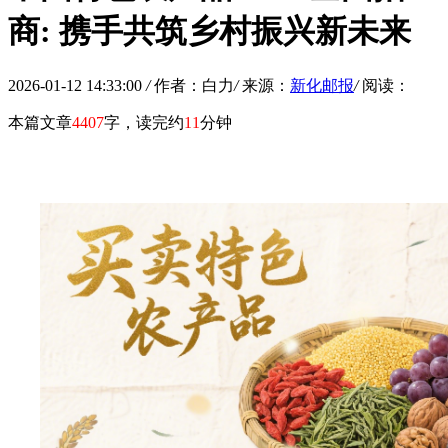
商: 携手共筑乡村振兴新未来
2026-01-12 14:33:00
/
作者：白力
/
来源：
新化邮报
/
阅读：
本篇文章
4407
字，读完约
11
分钟