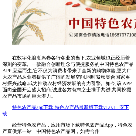
在数字化浪潮席卷各行各业的当下,农业领域也正经历着
深刻的变革。一款融合创新理念与便捷服务的中国特色农产品
APP 应运而生,它不仅为消费者带来了全新的购物体验,更为广
大农产品从业者提供了广阔的发展空间,同时紧密契合国家乡
村振兴战略,成为推动农村经济发展的有力引擎。如今,该 APP
面向全国开启盛大招商,诚邀各方有志之士携手共进,共同挖掘
农产品市场的巨大潜力。
特色农产品app下载-特色农产品最新版下载v1.0.1 - 安下
载
经营特色农产品，应用市场下载特色农产品App，特色农
产直供第一站，中国特色农产品网，如需合作：