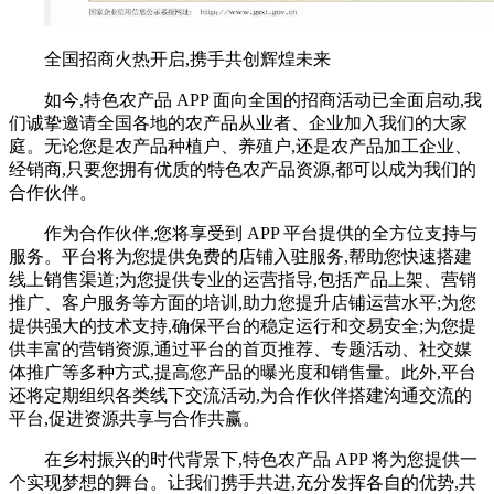
全国招商火热开启,携手共创辉煌未来
如今,特色农产品 APP 面向全国的招商活动已全面启动,我
们诚挚邀请全国各地的农产品从业者、企业加入我们的大家
庭。无论您是农产品种植户、养殖户,还是农产品加工企业、
经销商,只要您拥有优质的特色农产品资源,都可以成为我们的
合作伙伴。
作为合作伙伴,您将享受到 APP 平台提供的全方位支持与
服务。平台将为您提供免费的店铺入驻服务,帮助您快速搭建
线上销售渠道;为您提供专业的运营指导,包括产品上架、营销
推广、客户服务等方面的培训,助力您提升店铺运营水平;为您
提供强大的技术支持,确保平台的稳定运行和交易安全;为您提
供丰富的营销资源,通过平台的首页推荐、专题活动、社交媒
体推广等多种方式,提高您产品的曝光度和销售量。此外,平台
还将定期组织各类线下交流活动,为合作伙伴搭建沟通交流的
平台,促进资源共享与合作共赢。
在乡村振兴的时代背景下,特色农产品 APP 将为您提供一
个实现梦想的舞台。让我们携手共进,充分发挥各自的优势,共