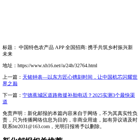
标题： 中国特色农产品 APP 全国招商: 携手共筑乡村振兴新
未来
地址：https://www.xh16.net//a/24h/32764.html
上一篇：
天铭钟表—以东方匠心镌刻时间，让中国机芯闪耀世
界之巅
下一篇：
宁德蕉城区道路救援补胎电话？2025实测3个最快渠
道
免责声明：新化邮报的本篇内容来自于网络，不为其真实性负
责，只为传播网络信息为目的，非商业用途，如有异议请及时
联系btr2031@163.com，光明日报将予以删除。