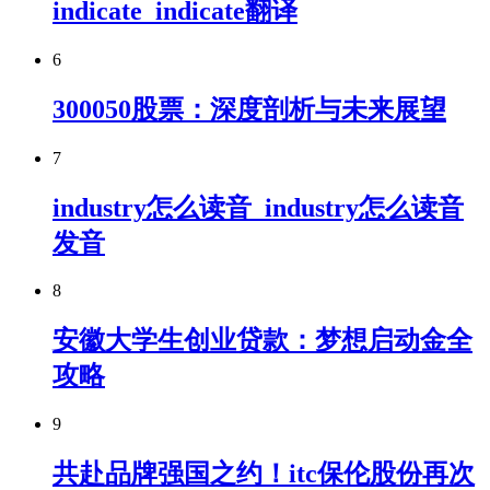
indicate_indicate翻译
6
300050股票：深度剖析与未来展望
7
industry怎么读音_industry怎么读音
发音
8
安徽大学生创业贷款：梦想启动金全
攻略
9
共赴品牌强国之约！itc保伦股份再次