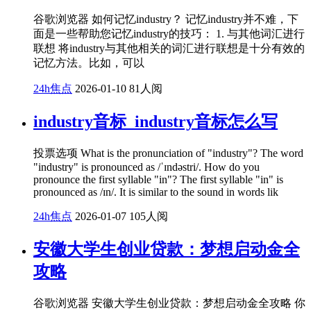
谷歌浏览器 如何记忆industry？ 记忆industry并不难，下
面是一些帮助您记忆industry的技巧： 1. 与其他词汇进行
联想 将industry与其他相关的词汇进行联想是十分有效的
记忆方法。比如，可以
24h焦点
2026-01-10
81人阅
industry音标_industry音标怎么写
投票选项 What is the pronunciation of "industry"? The word
"industry" is pronounced as /ˈɪndəstri/. How do you
pronounce the first syllable "in"? The first syllable "in" is
pronounced as /ɪn/. It is similar to the sound in words lik
24h焦点
2026-01-07
105人阅
安徽大学生创业贷款：梦想启动金全
攻略
谷歌浏览器 安徽大学生创业贷款：梦想启动金全攻略 你