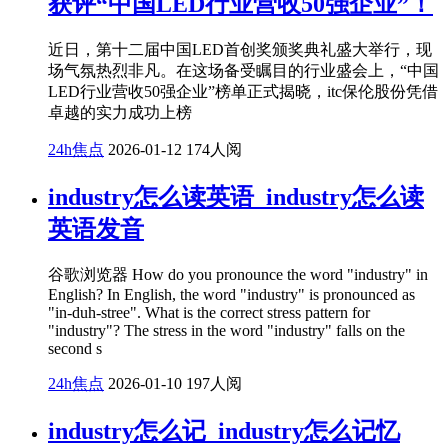
获评“中国LED行业营收50强企业”！
近日，第十二届中国LED首创奖颁奖典礼盛大举行，现
场气氛热烈非凡。在这场备受瞩目的行业盛会上，“中国
LED行业营收50强企业”榜单正式揭晓，itc保伦股份凭借
卓越的实力成功上榜
24h焦点
2026-01-12
174人阅
industry怎么读英语_industry怎么读
英语发音
谷歌浏览器 How do you pronounce the word "industry" in
English? In English, the word "industry" is pronounced as
"in-duh-stree". What is the correct stress pattern for
"industry"? The stress in the word "industry" falls on the
second s
24h焦点
2026-01-10
197人阅
industry怎么记_industry怎么记忆