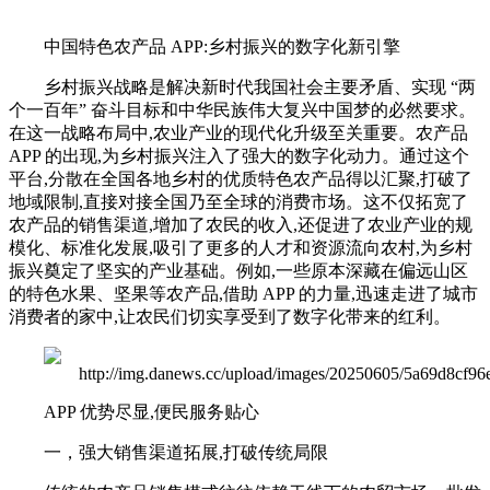
中国特色农产品 APP:乡村振兴的数字化新引擎
乡村振兴战略是解决新时代我国社会主要矛盾、实现 “两
个一百年” 奋斗目标和中华民族伟大复兴中国梦的必然要求。
在这一战略布局中,农业产业的现代化升级至关重要。农产品
APP 的出现,为乡村振兴注入了强大的数字化动力。通过这个
平台,分散在全国各地乡村的优质特色农产品得以汇聚,打破了
地域限制,直接对接全国乃至全球的消费市场。这不仅拓宽了
农产品的销售渠道,增加了农民的收入,还促进了农业产业的规
模化、标准化发展,吸引了更多的人才和资源流向农村,为乡村
振兴奠定了坚实的产业基础。例如,一些原本深藏在偏远山区
的特色水果、坚果等农产品,借助 APP 的力量,迅速走进了城市
消费者的家中,让农民们切实享受到了数字化带来的红利。
APP 优势尽显,便民服务贴心
一，强大销售渠道拓展,打破传统局限